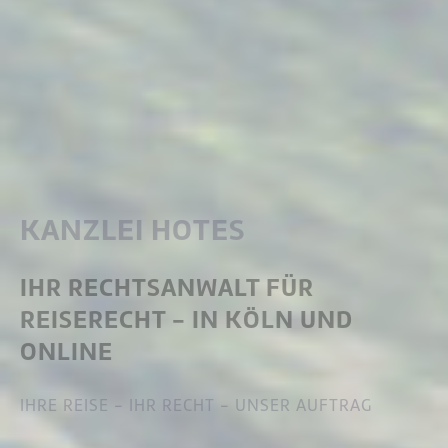
KANZLEI HOTES
IHR RECHTSANWALT FÜR
REISERECHT - IN KÖLN UND
ONLINE
IHRE REISE - IHR RECHT - UNSER AUFTRAG