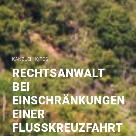
KANZLEI HOTES
RECHTSANWALT
BEI
EINSCHRÄNKUNGEN
EINER
FLUSSKREUZFAHRT