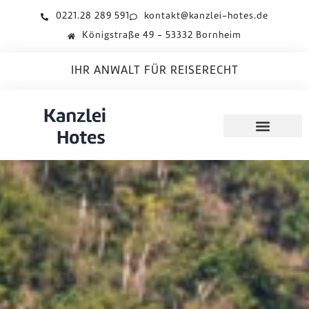
0221.28 289 591
kontakt@kanzlei-hotes.de
Königstraße 49 - 53332 Bornheim
IHR ANWALT FÜR REISERECHT