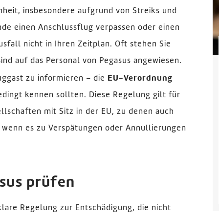
nheit, insbesondere aufgrund von Streiks und
de einen Anschlussflug verpassen oder einen
fall nicht in Ihren Zeitplan. Oft stehen Sie
ind auf das Personal von Pegasus angewiesen.
luggast zu informieren – die
EU-Verordnung
edingt kennen sollten. Diese Regelung gilt für
llschaften mit Sitz in der EU, zu denen auch
e, wenn es zu Verspätungen oder Annullierungen
asus prüfen
klare Regelung zur Entschädigung, die nicht