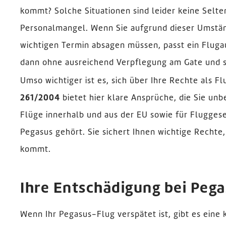
kommt? Solche Situationen sind leider keine Selte
Personalmangel. Wenn Sie aufgrund dieser Umstän
wichtigen Termin absagen müssen, passt ein Flugaus
dann ohne ausreichend Verpflegung am Gate und s
Umso wichtiger ist es, sich über Ihre Rechte als F
261/2004
bietet hier klare Ansprüche, die Sie unb
Flüge innerhalb und aus der EU sowie für Fluggese
Pegasus gehört. Sie sichert Ihnen wichtige Recht
kommt.
Ihre Entschädigung bei Peg
Wenn Ihr Pegasus-Flug verspätet ist, gibt es eine 