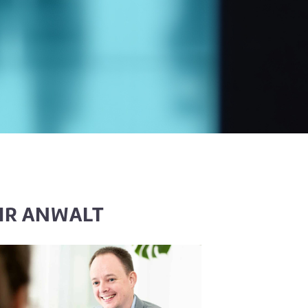
HR ANWALT