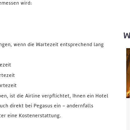
emessen wird:
W
ungen, wenn die Wartezeit entsprechend lang
ezeit
rtezeit
rtezeit
n, ist die Airline verpflichtet, Ihnen ein Hotel
uch direkt bei Pegasus ein – andernfalls
er eine Kostenerstattung.