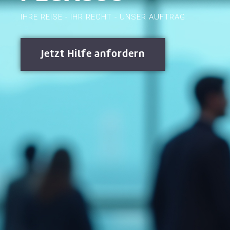
IHRE REISE - IHR RECHT - UNSER AUFTRAG
Jetzt Hilfe anfordern