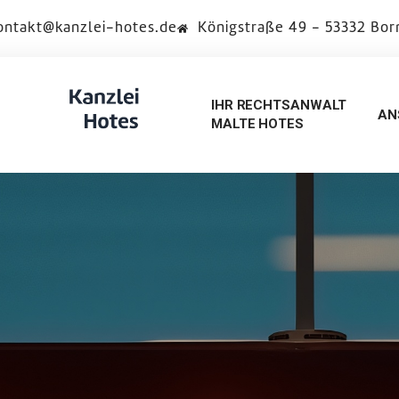
ontakt@kanzlei-hotes.de
Königstraße 49 - 53332 Bo
IHR RECHTSANWALT
AN
MALTE HOTES