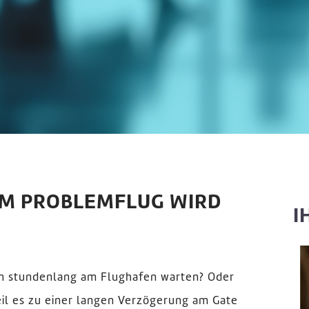
UM PROBLEMFLUG WIRD
I
en stundenlang am Flughafen warten? Oder
eil es zu einer langen Verzögerung am Gate