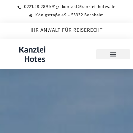
0221.28 289 591
kontakt@kanzlei-hotes.de
Königstraße 49 - 53332 Bornheim
IHR ANWALT FÜR REISERECHT