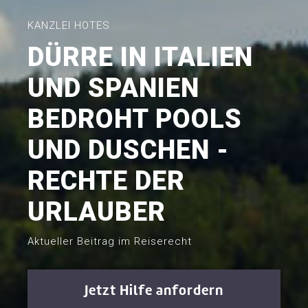
KANZLEI HOTES
DÜRRE IN ITALIEN
UND SPANIEN
BEDROHT POOLS
UND DUSCHEN -
RECHTE DER
URLAUBER
Aktueller Beitrag im Reiserecht
Jetzt Hilfe anfordern