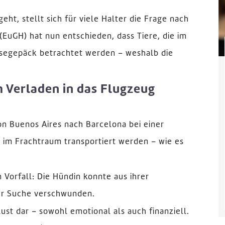
ht, stellt sich für viele Halter die Frage nach
(EuGH) hat nun entschieden, dass Tiere, die im
eisegepäck betrachtet werden – weshalb die
 Verladen in das Flugzeug
von Buenos Aires nach Barcelona bei einer
e im Frachtraum transportiert werden – wie es
Vorfall: Die Hündin konnte aus ihrer
er Suche verschwunden.
lust dar – sowohl emotional als auch finanziell.