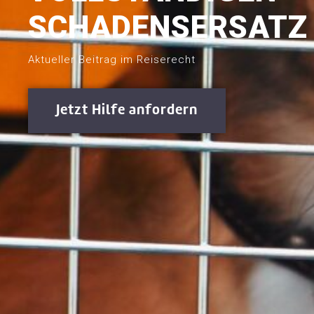
SCHADENSERSATZ
Aktueller Beitrag im Reiserecht
Jetzt Hilfe anfordern