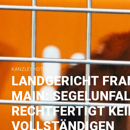
KANZLEI HOTES
LANDGERICHT FRA
MAIN: SEGELUNFA
RECHTFERTIGT KE
VOLLSTÄNDIGEN