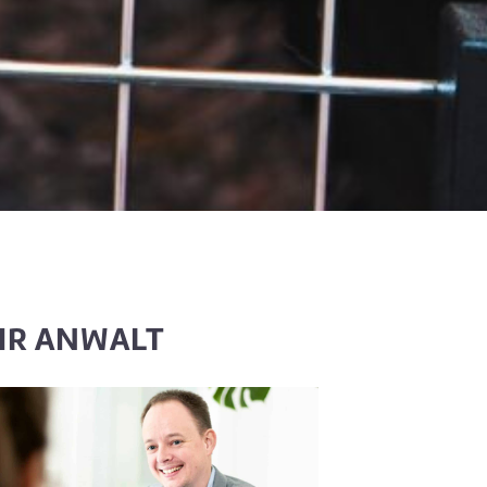
HR ANWALT