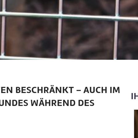
TEN BESCHRÄNKT – AUCH IM
I
 HUNDES WÄHREND DES