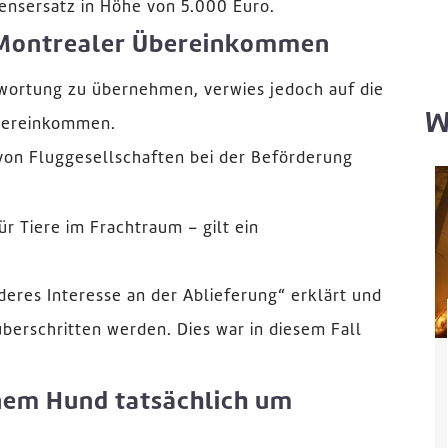
densersatz in Höhe von 5.000 Euro.
Montrealer Übereinkommen
antwortung zu übernehmen, verwies jedoch auf die
W
bereinkommen.
 von Fluggesellschaften bei der Beförderung
r Tiere im Frachtraum – gilt ein
deres Interesse an der Ablieferung“ erklärt und
überschritten werden. Dies war in diesem Fall
einem Hund tatsächlich um