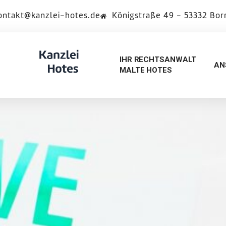
ontakt@kanzlei-hotes.de
Königstraße 49 - 53332 Bo
IHR RECHTSANWALT
AN
MALTE HOTES