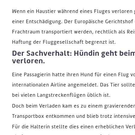
Wenn ein Haustier während eines Fluges verloren ge
einer Entschädigung. Der Europäische Gerichtshof 
Frachtraum transportiert werden, rechtlich als R
Haftung der Fluggesellschaft begrenzt ist.
Der Sachverhalt: Hündin geht beim
verloren.
Eine Passagierin hatte ihren Hund für einen Flug 
internationalen Airline angemeldet. Das Tier sollt
bei vielen Langstreckenflügen üblich ist.
Doch beim Verladen kam es zu einem gravierenden 
Transportbox entkommen und blieb trotz intensiv
Für die Halterin stellte dies einen erheblichen Ver