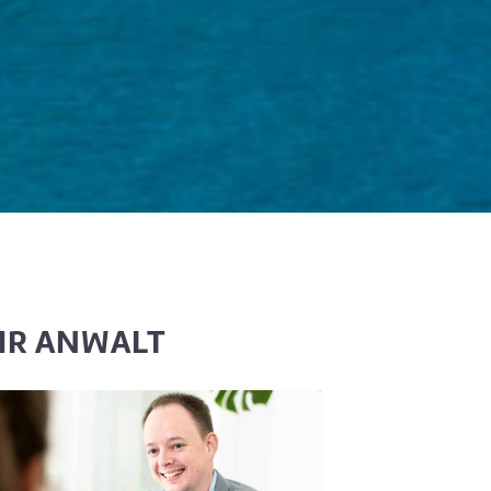
HR ANWALT