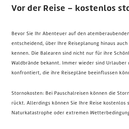
Vor der Reise – kostenlos st
Bevor Sie Ihr Abenteuer auf den atemberaubenden 
entscheidend, über Ihre Reiseplanung hinaus auc
kennen. Die Balearen sind nicht nur für ihre Schön
Waldbrände bekannt. Immer wieder sind Urlauber 
konfrontiert, die ihre Reisepläne beeinflussen kön
Stornokosten: Bei Pauschalreisen können die Storn
rückt. Allerdings können Sie Ihre Reise kostenlos 
Naturkatastrophe oder extremen Wetterbedingunge