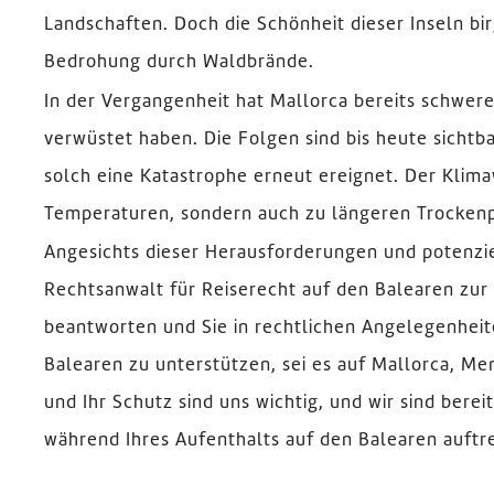
Landschaften. Doch die Schönheit dieser Inseln bir
Bedrohung durch Waldbrände.
In der Vergangenheit hat Mallorca bereits schwere
verwüstet haben. Die Folgen sind bis heute sichtbar,
solch eine Katastrophe erneut ereignet. Der Klima
Temperaturen, sondern auch zu längeren Trockenp
Angesichts dieser Herausforderungen und potenziel
Rechtsanwalt für Reiserecht auf den Balearen zur S
beantworten und Sie in rechtlichen Angelegenhei
Balearen zu unterstützen, sei es auf Mallorca, Men
und Ihr Schutz sind uns wichtig, und wir sind berei
während Ihres Aufenthalts auf den Balearen auftr