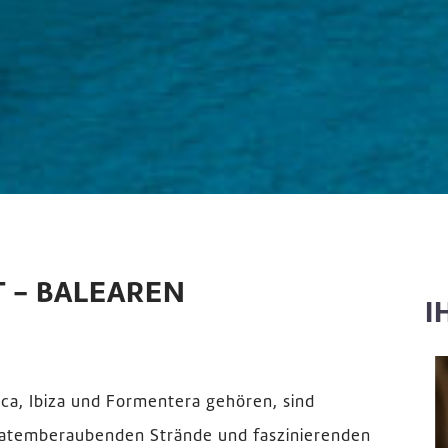
 - BALEAREN
I
ca, Ibiza und Formentera gehören, sind
re atemberaubenden Strände und faszinierenden